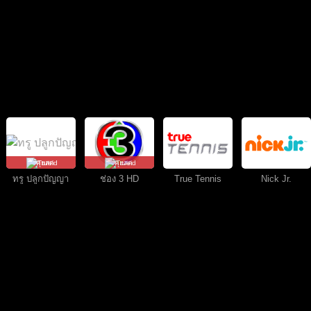
คุยสด
คุยสด
ทรู ปลูกปัญญา
ช่อง 3 HD
True Tennis
Nick Jr.