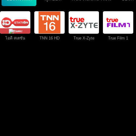
คุยสด
ไอดี สเตชั่น
TNN 16 HD
True X-Zyte
True Film 1