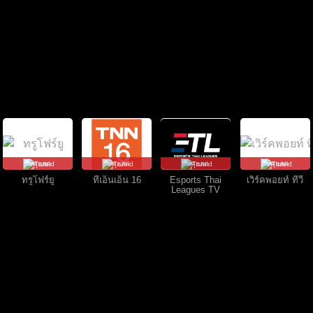
คุยสด
คุยสด
คุยสด
คุยสด
ทรูโฟร์ยู
ทีเอ็นเอ็น 16
Esports Thai
เวิร์คพอยท์ ทีวี
Leagues TV