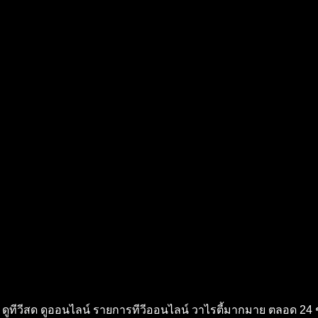
Ch8 ดูทีวีสด ดูออนไลน์ รายการทีวีออนไลน์ วาไรตี้มากมาย ตลอด 