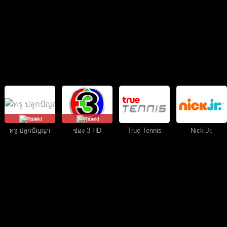
คุยสด
คุยสด
ทรู ปลูกปัญญา
ช่อง 3 HD
True Tennis
Nick Jr.