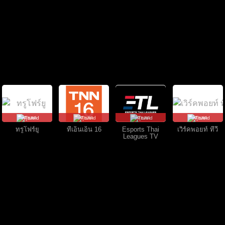
คุยสด
คุยสด
คุยสด
คุยสด
ทรูโฟร์ยู
ทีเอ็นเอ็น 16
Esports Thai
เวิร์คพอยท์ ทีวี
Leagues TV