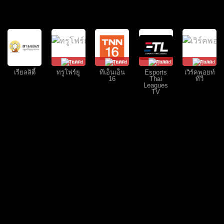
คุยสด
คุยสด
คุยสด
คุยสด
เรียลลิตี้
ทรูโฟร์ยู
ทีเอ็นเอ็น
Esports
เวิร์คพอยท์
16
Thai
ทีวี
Leagues
TV