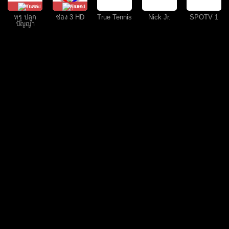
คุยสด
คุยสด
ทรู ปลูก
ช่อง 3 HD
True Tennis
Nick Jr.
SPOTV 1
ปัญญา