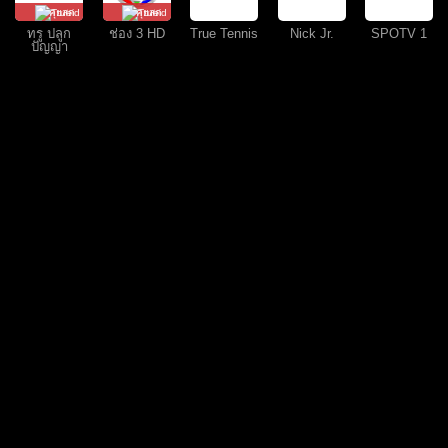
คุยสด
คุยสด
ทรู ปลูก
ช่อง 3 HD
True Tennis
Nick Jr.
SPOTV 1
ปัญญา