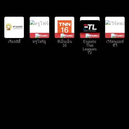
คุยสด
คุยสด
คุยสด
คุยสด
เรียลลิตี้
ทรูโฟร์ยู
ทีเอ็นเอ็น
Esports
เวิร์คพอยท์
16
Thai
ทีวี
Leagues
TV