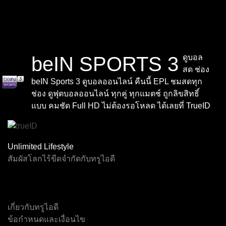
beIN SPORTS 3
ดูบอล
สด ช่อง
beIN Sports 3 ดูบอลออนไลน์ คืนนี้ EPL ชมสดทุก
ช่อง ดูฟุตบอลออนไลน์ ทุกคู่ ทุกแมตช์ ถูกลิขสิทธิ์
แบบ คมชัด Full HD ไม่ต้องรอโหลด ได้เลยที่ TrueID
Channel F1
Virtual F1
Event 2
Event 3
Event 4
Event 5
Unlimited Lifestyle
สัมผัสโลกไร้ขีดจำกัดกับทรูไอดี
ทรูสปอร์ต 7
ช่อง 5
เอ็นบีที
Event 1
ไทยพีบีเอส
เจเคเอ็น 18
เกี่ยวกับทรูไอดี
ข้อกำหนดและเงื่อนไข