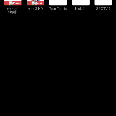
คุยสด
คุยสด
ทรู ปลูก
ช่อง 3 HD
True Tennis
Nick Jr.
SPOTV 1
ปัญญา