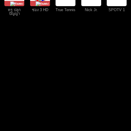
คุยสด
คุยสด
ทรู ปลูก
ช่อง 3 HD
True Tennis
Nick Jr.
SPOTV 1
ปัญญา