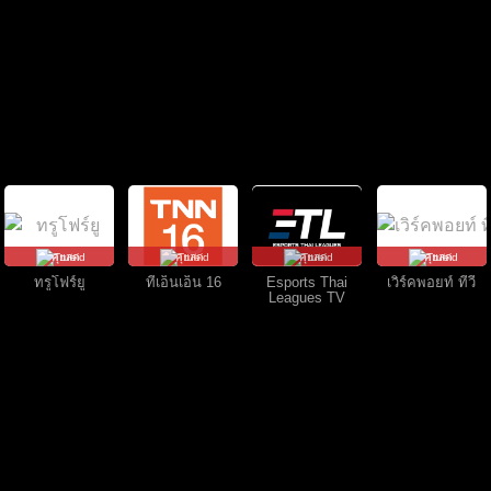
คุยสด
คุยสด
คุยสด
คุยสด
ทรูโฟร์ยู
ทีเอ็นเอ็น 16
Esports Thai
เวิร์คพอยท์ ทีวี
Leagues TV