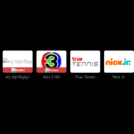
คุยสด
คุยสด
ทรู ปลูกปัญญา
ช่อง 3 HD
True Tennis
Nick Jr.