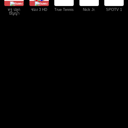
คุยสด
คุยสด
ทรู ปลูก
ช่อง 3 HD
True Tennis
Nick Jr.
SPOTV 1
ปัญญา