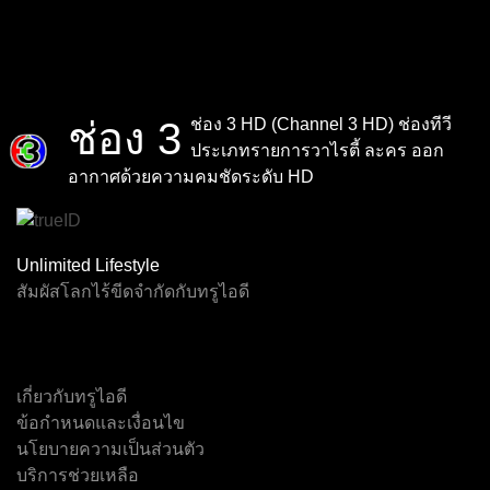
ช่อง 3
ช่อง 3 HD (Channel 3 HD) ช่องทีวี
ประเภทรายการวาไรตี้ ละคร ออก
อากาศด้วยความคมชัดระดับ HD
Channel F1
Virtual F1
Event 2
Event 3
Event 4
Event 5
Unlimited Lifestyle
สัมผัสโลกไร้ขีดจำกัดกับทรูไอดี
ทรูสปอร์ต 7
ช่อง 5
เอ็นบีที
Event 1
ไทยพีบีเอส
เจเคเอ็น 18
เกี่ยวกับทรูไอดี
ข้อกำหนดและเงื่อนไข
นโยบายความเป็นส่วนตัว
บริการช่วยเหลือ