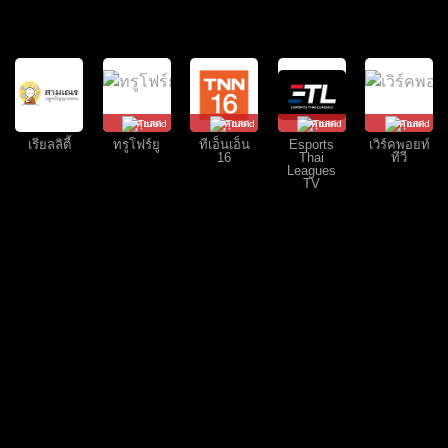
คุยสด
คุยสด
คุยสด
คุยสด
เรียลลิตี้
ทรูโฟร์ยู
ทีเอ็นเอ็น
Esports
เวิร์คพอยท์
16
Thai
ทีวี
Leagues
TV