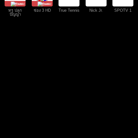
คุยสด
คุยสด
ทรู ปลูก
ช่อง 3 HD
True Tennis
Nick Jr.
SPOTV 1
ปัญญา