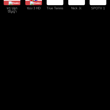
คุยสด
คุยสด
ทรู ปลูก
ช่อง 3 HD
True Tennis
Nick Jr.
SPOTV 1
ปัญญา